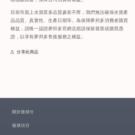
目前市面上水貨眾多品質參差不齊，我們無法確保水貨產
品品質、真實性、生產日期等。為保障夢邦多消費者購買
權益，請唯一認證夢邦多官網且煩請保留發票或購買憑
證，以享有夢邦多售後服務之權益。
分享此商品
關於微積分
服務項目