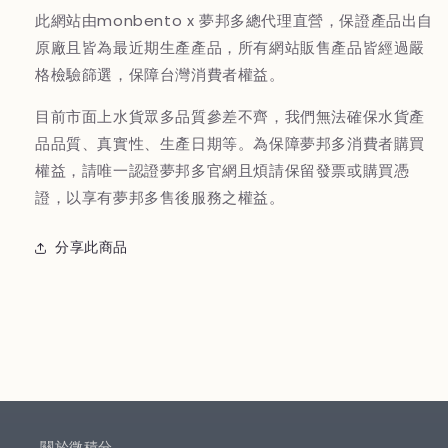
此網站由monbento x 夢邦多總代理直營，保證產品出自
原廠且皆為最近期生產產品，所有網站販售產品皆經過嚴
格檢驗篩選，保障台灣消費者權益。
目前市面上水貨眾多品質參差不齊，我們無法確保水貨產
品品質、真實性、生產日期等。為保障夢邦多消費者購買
權益，請唯一認證夢邦多官網且煩請保留發票或購買憑
證，以享有夢邦多售後服務之權益。
分享此商品
關於微積分