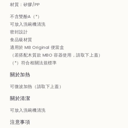
材質：矽膠/PP
不含雙酚A（*）
可放入洗碗機清洗
密封設計
食品級材質
適用於 MB Original 便當盒
（若搭配木質款 MBO 容器使用，請取下上蓋）
（*）符合相關法規標準
關於加熱
可微波加熱（請取下上蓋）
關於清潔
可放入洗碗機清洗
注意事項