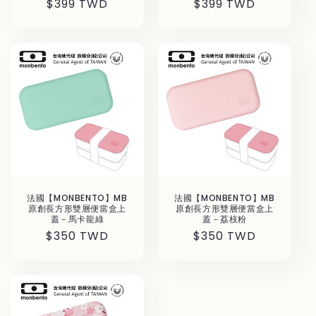
Regular
$399 TWD
Regular
$399 TWD
price
price
法國【MONBENTO】MB
法國【MONBENTO】MB
原創長方形雙層便當盒上
原創長方形雙層便當盒上
蓋－馬卡龍綠
蓋－荔枝粉
Regular
$350 TWD
Regular
$350 TWD
price
price