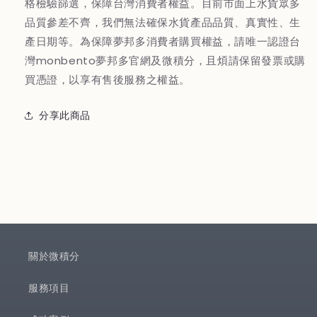
格檢驗篩選，保障台灣消費者權益。目前市面上水貨眾多
品質參差不齊，我們無法確保水貨產品品質、真實性、生
產日期等。為保障夢邦多消費者購買權益，請唯一認證台
灣monbento夢邦多官網及微積分，且煩請保留發票或購
買憑證，以享有售後服務之權益。
分享此商品
關於微積分
服務項目