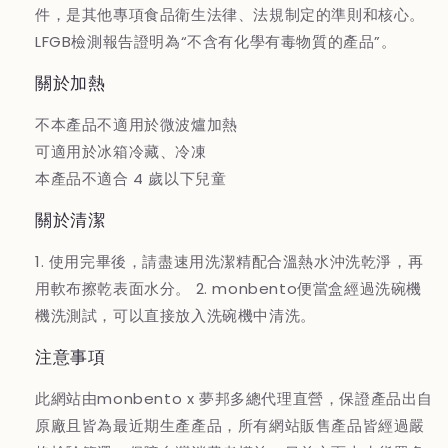
件，是其他專項食品衛生法律、法規制定的準則和核心。
LFGB檢測報告證明為“不含有化學有毒物質的產品”。
關於加熱
不本產品不適用於微波爐加熱
可適用於冰箱冷藏、冷凍
本產品不適合 4 歲以下兒童
關於清潔
1. 使用完畢後，請盡速用洗潔精配合溫熱水沖洗乾淨，再
用軟布擦乾表面水分。 2. monbento便當盒經過洗碗機
機洗測試，可以直接放入洗碗機中清洗。
注意事項
此網站由monbento x 夢邦多總代理直營，保證產品出自
原廠且皆為最近期生產產品，所有網站販售產品皆經過嚴