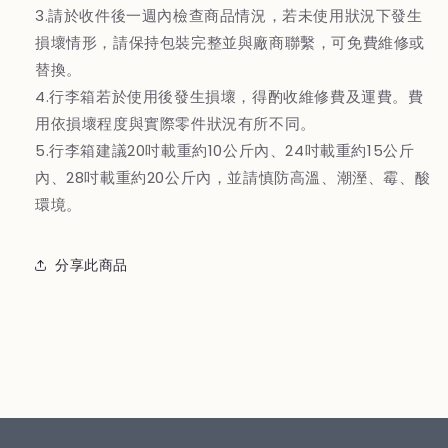
3.請於收件後一週內檢查商品情況，若未使用狀況下發生
損壞情形，請保持包裝完整並與廠商聯繫，可免費維修或
替換。
4.行李箱若於使用後發生損壞，得酌收維修費及運費。費
用依損壞程度與實際零件狀況有所不同。
5.行李箱建議20吋載重約10公斤內、24吋載重約15公斤
內、28吋載重約20公斤內，並請慎防高溫、潮溼、霉、酸
環境。
分享此商品