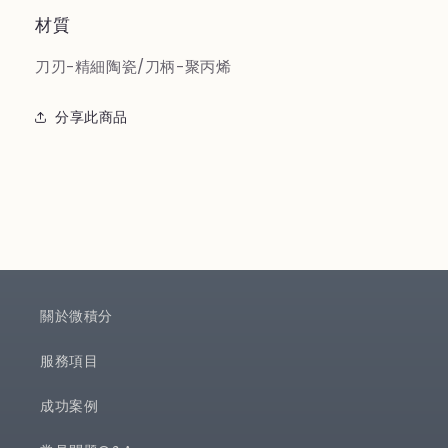
材質
刀刃-精細陶瓷/刀柄-聚丙烯
分享此商品
關於微積分
服務項目
成功案例