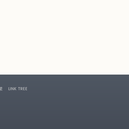
繫
LINK TREE