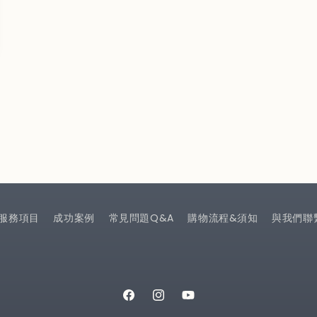
服務項目
成功案例
常見問題Q&A
購物流程&須知
與我們聯
Facebook
Instagram
YouTube