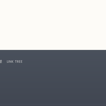
繫
LINK TREE