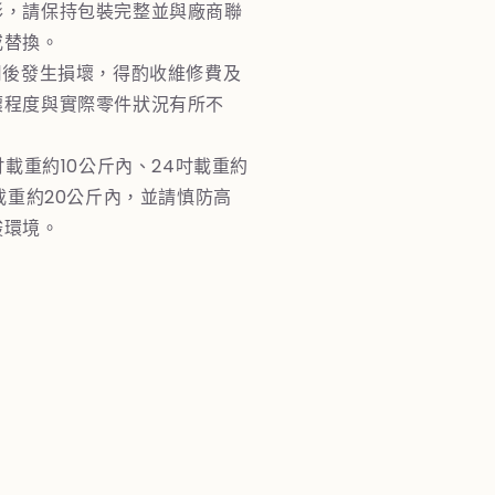
形，請保持包裝完整並與廠商聯
或替換。
用後發生損壞，得酌收維修費及
壞程度與實際零件狀況有所不
吋載重約10公斤內、24吋載重約
吋載重約20公斤內，並請慎防高
酸環境。