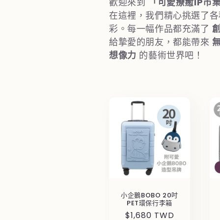
歡迎來到
「可愛療癒IP市
在這裡，我們精心挑選了
彩。每一幅作品都充滿了
給摯愛的朋友，都能帶來
想像力
的藝術世界吧！
小企鵝BOBO 20吋
PET環保行李箱
定
$1,680 TWD