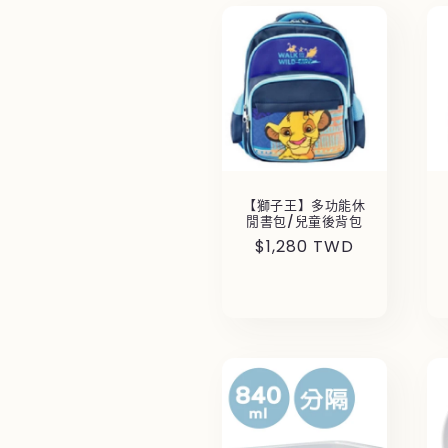
【獅子王】多功能休
閒書包/兒童後背包
定
$1,280 TWD
價