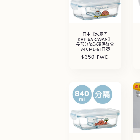
日本【水豚君
KAPIBARASAN】
長形分隔玻璃保鮮盒
840ML-向日葵
定
$350 TWD
價