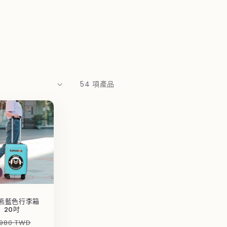
54 項產品
熊藍色行李箱
20吋
售
,980 TWD