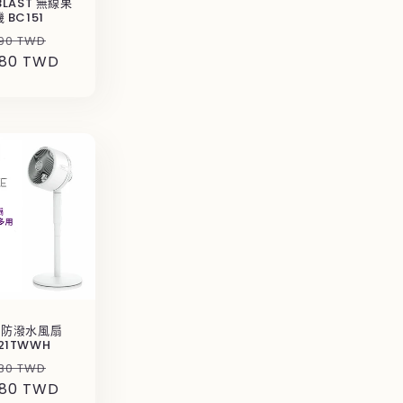
 BLAST 無線果
 BC151
售
90 TWD
480 TWD
價
k 防潑水風扇
21TWWH
售
80 TWD
880 TWD
價