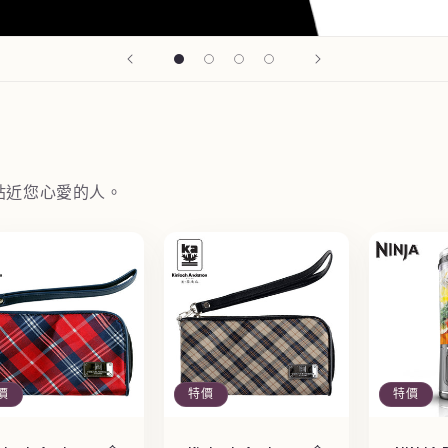
貼近您心愛的人。
價
特價
特價