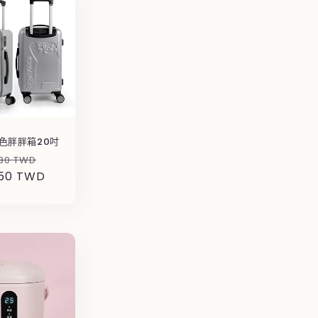
色胖胖箱20吋
售
80 TWD
050 TWD
價