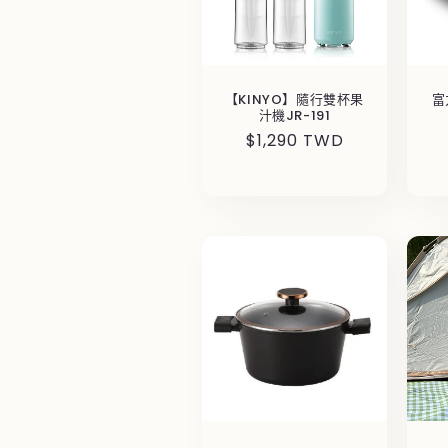
【KINYO】隨行雙杯果
富
汁機JR-191
定
$1,290 TWD
價