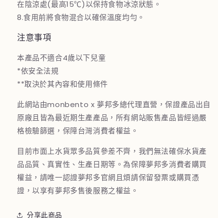
在陰涼處(最高15℃)以保持食物冰涼狀態。
8.食用前將食物混合以確保溫度均勻。
注意事項
本產品不適合4歲以下兒童
*依安全法規
**取決於其內容和使用條件
此網站由monbento x 夢邦多總代理直營，保證產品出自
原廠且皆為最近期生產產品，所有網站販售產品皆經過嚴
格檢驗篩選，保障台灣消費者權益。
目前市面上水貨眾多品質參差不齊，我們無法確保水貨產
品品質、真實性、生產日期等。為保障夢邦多消費者購買
權益，請唯一認證夢邦多官網且煩請保留發票或購買憑
證，以享有夢邦多售後服務之權益。
分享此商品