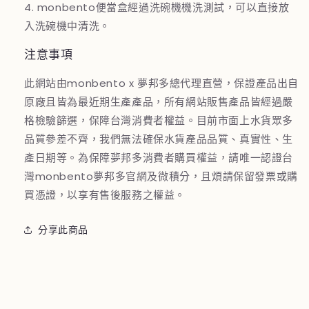
4. monbento便當盒經過洗碗機機洗測試，可以直接放
入洗碗機中清洗。
注意事項
此網站由monbento x 夢邦多總代理直營，保證產品出自
原廠且皆為最近期生產產品，所有網站販售產品皆經過嚴
格檢驗篩選，保障台灣消費者權益。目前市面上水貨眾多
品質參差不齊，我們無法確保水貨產品品質、真實性、生
產日期等。為保障夢邦多消費者購買權益，請唯一認證台
灣monbento夢邦多官網及微積分，且煩請保留發票或購
買憑證，以享有售後服務之權益。
分享此商品