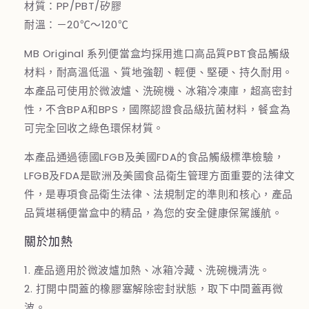
材質：PP/PBT/矽膠
耐溫：－20℃～120℃
MB Original 系列便當盒均採用進口高品質PBT食品觸級
材料，耐高溫低溫、質地強韌、輕便、堅硬、持久耐用。
本產品可使用於微波爐、洗碗機、冰箱冷凍庫，超高密封
性，不含BPA和BPS，國際認證食品級抗菌材料，餐盒為
可完全回收之綠色環保材質。
本產品通過德國LFGB及美國FDA的食品觸級標準檢驗，
LFGB及FDA是歐洲及美國食品衛生管理方面重要的法律文
件，是專項食品衛生法律、法規制定的準則和核心，產品
品質堪稱便當盒中的精品，為您的安全健康保駕護航。
關於加熱
1. 產品適用於微波爐加熱、冰箱冷藏、洗碗機清洗。
2. 打開中間蓋的橡膠塞解除密封狀態，取下中間蓋再微
波。