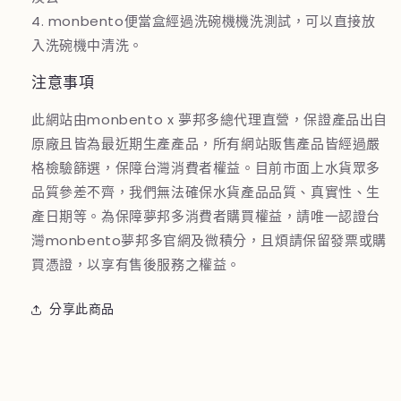
4. monbento便當盒經過洗碗機機洗測試，可以直接放
入洗碗機中清洗。
注意事項
此網站由monbento x 夢邦多總代理直營，保證產品出自
原廠且皆為最近期生產產品，所有網站販售產品皆經過嚴
格檢驗篩選，保障台灣消費者權益。目前市面上水貨眾多
品質參差不齊，我們無法確保水貨產品品質、真實性、生
產日期等。為保障夢邦多消費者購買權益，請唯一認證台
灣monbento夢邦多官網及微積分，且煩請保留發票或購
買憑證，以享有售後服務之權益。
分享此商品