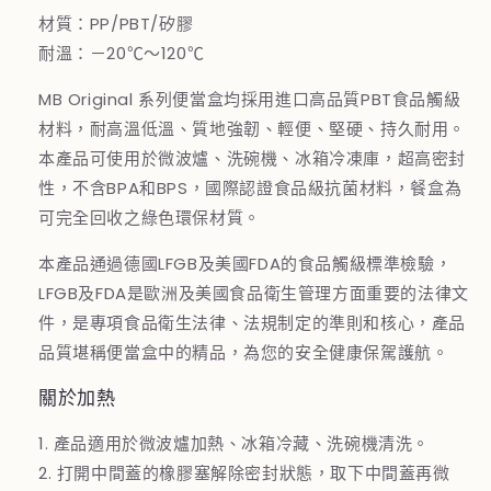
材質：PP/PBT/矽膠
耐溫：－20℃～120℃
MB Original 系列便當盒均採用進口高品質PBT食品觸級
材料，耐高溫低溫、質地強韌、輕便、堅硬、持久耐用。
本產品可使用於微波爐、洗碗機、冰箱冷凍庫，超高密封
性，不含BPA和BPS，國際認證食品級抗菌材料，餐盒為
可完全回收之綠色環保材質。
本產品通過德國LFGB及美國FDA的食品觸級標準檢驗，
LFGB及FDA是歐洲及美國食品衛生管理方面重要的法律文
件，是專項食品衛生法律、法規制定的準則和核心，產品
品質堪稱便當盒中的精品，為您的安全健康保駕護航。
關於加熱
1. 產品適用於微波爐加熱、冰箱冷藏、洗碗機清洗。
2. 打開中間蓋的橡膠塞解除密封狀態，取下中間蓋再微