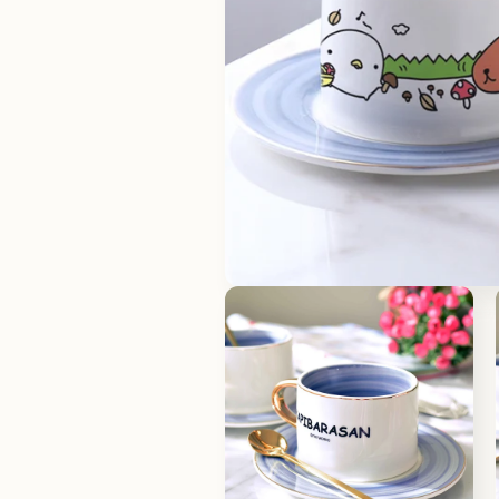
在
互
動
視
窗
中
開
啟
多
媒