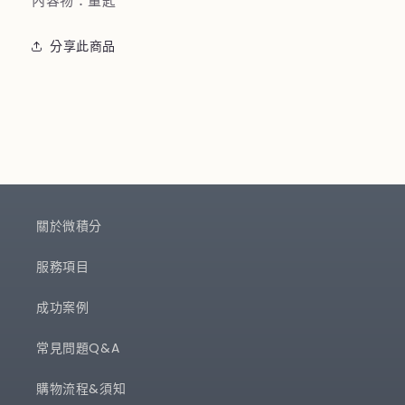
內容物：量匙
分享此商品
關於微積分
服務項目
成功案例
常見問題Q&A
購物流程&須知