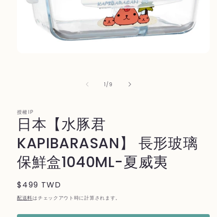
モ
ー
ダ
ル
の
1
/
9
で
メ
デ
授權IP
ィ
日本【水豚君
ア
(1)
KAPIBARASAN】 長形玻璃
を
開
保鮮盒1040ML-夏威夷
く
通
$499 TWD
常
配送料
はチェックアウト時に計算されます。
価