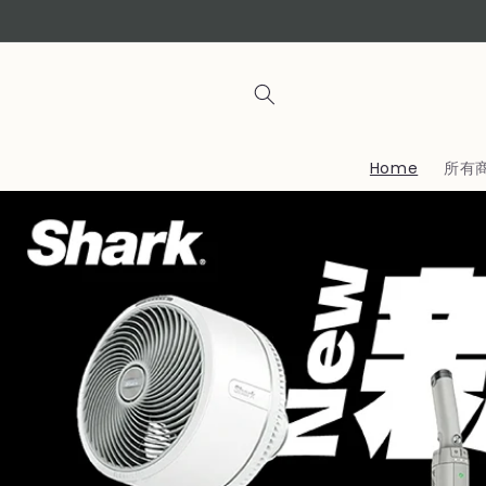
コンテ
ンツに
進む
Home
所有