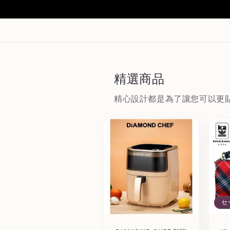
精選商品
精心設計都是為了讓您可以更
セ