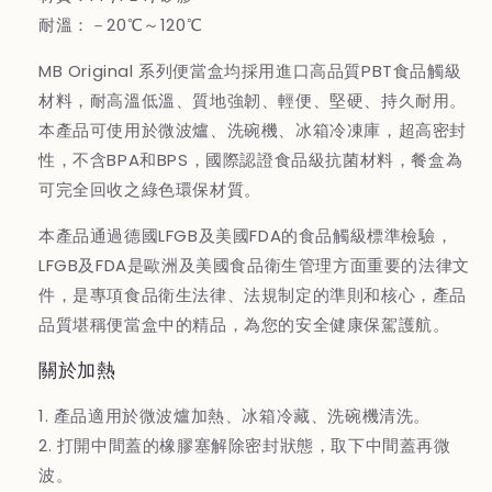
耐溫：－20℃～120℃
MB Original 系列便當盒均採用進口高品質PBT食品觸級
材料，耐高溫低溫、質地強韌、輕便、堅硬、持久耐用。
本產品可使用於微波爐、洗碗機、冰箱冷凍庫，超高密封
性，不含BPA和BPS，國際認證食品級抗菌材料，餐盒為
可完全回收之綠色環保材質。
本產品通過德國LFGB及美國FDA的食品觸級標準檢驗，
LFGB及FDA是歐洲及美國食品衛生管理方面重要的法律文
件，是專項食品衛生法律、法規制定的準則和核心，產品
品質堪稱便當盒中的精品，為您的安全健康保駕護航。
關於加熱
1. 產品適用於微波爐加熱、冰箱冷藏、洗碗機清洗。
2. 打開中間蓋的橡膠塞解除密封狀態，取下中間蓋再微
波。