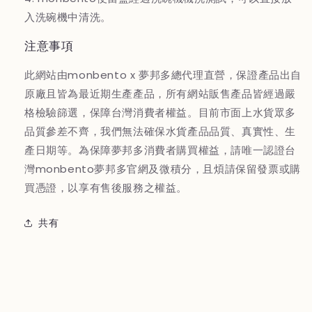
入洗碗機中清洗。
注意事項
此網站由monbento x 夢邦多總代理直營，保證產品出自
原廠且皆為最近期生產產品，所有網站販售產品皆經過嚴
格檢驗篩選，保障台灣消費者權益。目前市面上水貨眾多
品質參差不齊，我們無法確保水貨產品品質、真實性、生
產日期等。為保障夢邦多消費者購買權益，請唯一認證台
灣monbento夢邦多官網及微積分，且煩請保留發票或購
買憑證，以享有售後服務之權益。
共有