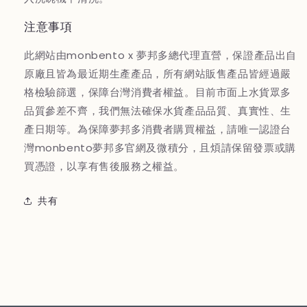
注意事項
此網站由monbento x 夢邦多總代理直營，保證產品出自
原廠且皆為最近期生產產品，所有網站販售產品皆經過嚴
格檢驗篩選，保障台灣消費者權益。目前市面上水貨眾多
品質參差不齊，我們無法確保水貨產品品質、真實性、生
產日期等。為保障夢邦多消費者購買權益，請唯一認證台
灣monbento夢邦多官網及微積分，且煩請保留發票或購
買憑證，以享有售後服務之權益。
共有