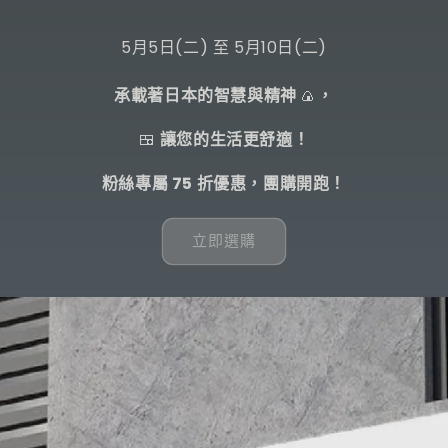
5月5日(二) 至 5月10日(二)
承載著日本的智慧與精神
🍙
，
🍱
讓您的生活更舒適！
粉絲專屬 75 折優惠，團購開跑！
立即選購