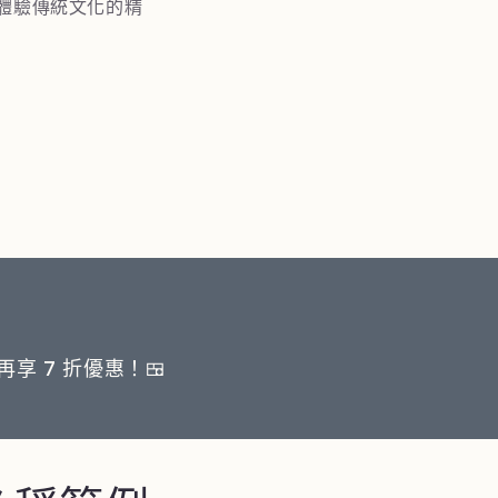
體驗傳統文化的精
再享 7 折優惠！🍱