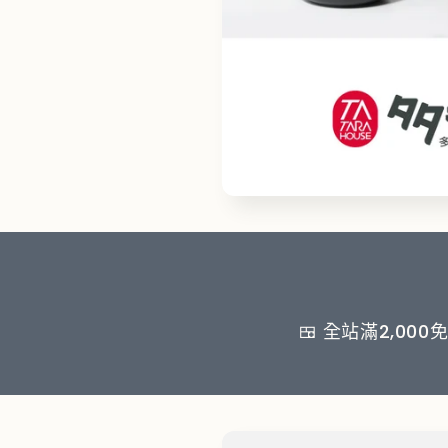
🍱 全站滿2,00