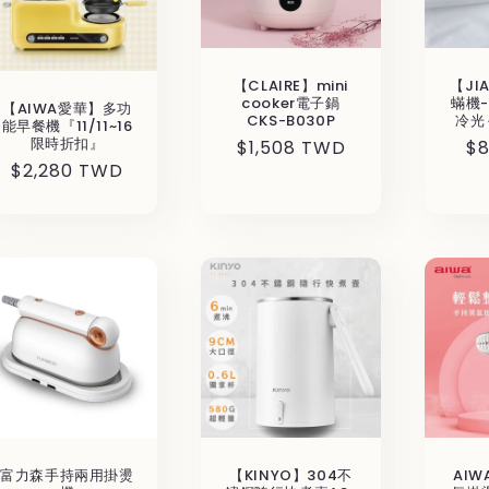
【CLAIRE】mini
【JI
cooker電子鍋
蟎機
【AIWA愛華】多功
CKS-B030P
冷光
能早餐機『11/11~16
限時折扣』
通
$1,508 TWD
通
$
通
$2,280 TWD
常
常
常
価
価
価
格
格
格
富力森手持兩用掛燙
【KINYO】304不
AIW