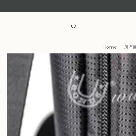
コンテ
ンツに
進む
Home
所有