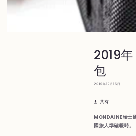
201
包
2019年12月15日
共有
MONDAINE瑞
國旅人準確報時。