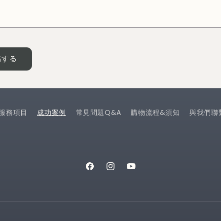
服務項目
成功案例
常見問題Q&A
購物流程&須知
與我們聯
Facebook
Instagram
YouTube